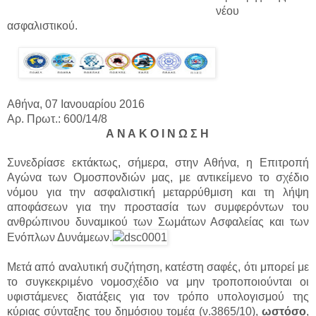
νέου
ασφαλιστικού.
Αθήνα, 07 Ιανουαρίου 2016
Αρ. Πρωτ.: 600/14/8
Α Ν Α Κ Ο Ι Ν Ω Σ Η
Συνεδρίασε εκτάκτως, σήμερα, στην Αθήνα, η Επιτροπή
Αγώνα των Ομοσπονδιών μας, με αντικείμενο το σχέδιο
νόμου για την ασφαλιστική μεταρρύθμιση και τη λήψη
αποφάσεων για την προστασία των συμφερόντων του
ανθρώπινου δυναμικού των Σωμάτων Ασφαλείας και των
Ενόπλων Δυνάμεων.
Μετά από αναλυτική συζήτηση, κατέστη σαφές, ότι μπορεί με
το συγκεκριμένο νομοσχέδιο να μην τροποποιούνται οι
υφιστάμενες διατάξεις για τον τρόπο υπολογισμού της
κύριας σύνταξης του δημόσιου τομέα (ν.3865/10),
ωστόσο
,