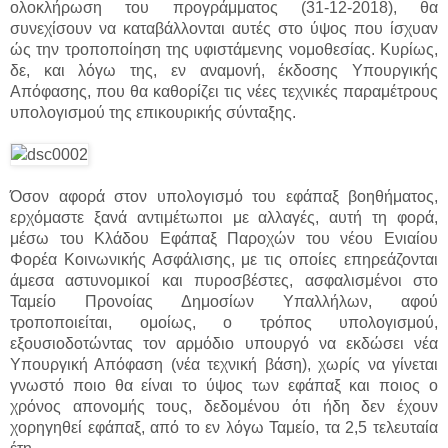
ολοκλήρωση του προγράμματος (31-12-2018), θα
συνεχίσουν να καταβάλλονται αυτές στο ύψος που ίσχυαν
ώς την τροποποίηση της υφιστάμενης νομοθεσίας. Κυρίως,
δε, και λόγω της, εν αναμονή, έκδοσης Υπουργικής
Απόφασης, που θα καθορίζει τις νέες τεχνικές παραμέτρους
υπολογισμού της επικουρικής σύνταξης.
Όσον αφορά στον υπολογισμό του εφάπαξ βοηθήματος,
ερχόμαστε ξανά αντιμέτωποι με αλλαγές, αυτή τη φορά,
μέσω του Κλάδου Εφάπαξ Παροχών του νέου Ενιαίου
Φορέα Κοινωνικής Ασφάλισης, με τις οποίες επηρεάζονται
άμεσα αστυνομικοί και πυροσβέστες, ασφαλισμένοι στο
Ταμείο Προνοίας Δημοσίων Υπαλλήλων, αφού
τροποποιείται, ομοίως, ο τρόπος υπολογισμού,
εξουσιοδοτώντας τον αρμόδιο υπουργό να εκδώσει νέα
Υπουργική Απόφαση (νέα τεχνική βάση), χωρίς να γίνεται
γνωστό ποιο θα είναι το ύψος των εφάπαξ και ποιος ο
χρόνος απονομής τους, δεδομένου ότι ήδη δεν έχουν
χορηγηθεί εφάπαξ, από το εν λόγω Ταμείο, τα 2,5 τελευταία