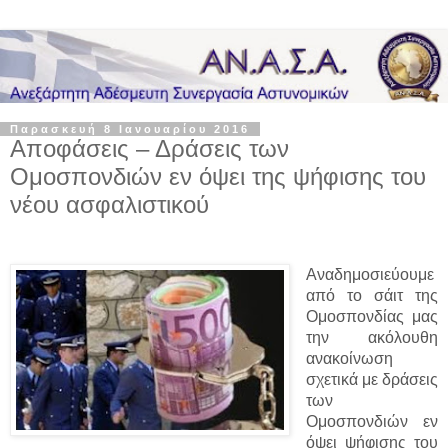
Παρασκευή 8 Ιανουαρίου 2016
Αποφάσεις – Δράσεις των
Ομοσπονδιών εν όψει της ψήφισης του
νέου ασφαλιστικού
Αναδημοσιεύουμε
από το σάιτ της
Ομοσπονδίας μας
την ακόλουθη
ανακοίνωση
σχετικά με δράσεις
των
Ομοσπονδιών εν
όψει ψήφισης του