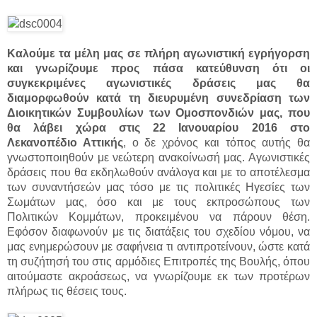
Καλούμε τα μέλη μας σε πλήρη αγωνιστική εγρήγορση
και γνωρίζουμε προς πάσα κατεύθυνση ότι οι
συγκεκριμένες αγωνιστικές δράσεις μας θα
διαμορφωθούν κατά τη διευρυμένη συνεδρίαση των
Διοικητικών Συμβουλίων των Ομοσπονδιών μας, που
θα λάβει χώρα στις 22 Ιανουαρίου 2016 στο
Λεκανοπέδιο Αττικής
, ο δε χρόνος και τόπος αυτής θα
γνωστοποιηθούν με νεώτερη ανακοίνωσή μας. Αγωνιστικές
δράσεις που θα εκδηλωθούν ανάλογα και με το αποτέλεσμα
των συναντήσεών μας τόσο με τις πολιτικές Ηγεσίες των
Σωμάτων μας, όσο και με τους εκπροσώπους των
Πολιτικών Κομμάτων, προκειμένου να πάρουν θέση.
Εφόσον διαφωνούν με τις διατάξεις του σχεδίου νόμου, να
μας ενημερώσουν με σαφήνεια τι αντιπροτείνουν, ώστε κατά
τη συζήτησή του στις αρμόδιες Επιτροπές της Βουλής, όπου
αιτούμαστε ακροάσεως, να γνωρίζουμε εκ των προτέρων
πλήρως τις θέσεις τους.