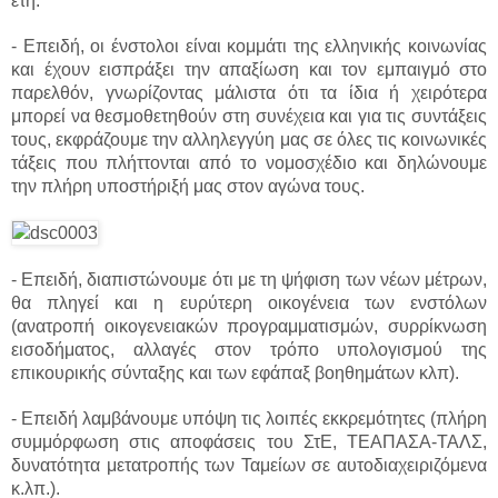
έτη.
- Επειδή, οι ένστολοι είναι κομμάτι της ελληνικής κοινωνίας
και έχουν εισπράξει την απαξίωση και τον εμπαιγμό στο
παρελθόν, γνωρίζοντας μάλιστα ότι τα ίδια ή χειρότερα
μπορεί να θεσμοθετηθούν στη συνέχεια και για τις συντάξεις
τους, εκφράζουμε την αλληλεγγύη μας σε όλες τις κοινωνικές
τάξεις που πλήττονται από το νομοσχέδιο και δηλώνουμε
την πλήρη υποστήριξή μας στον αγώνα τους.
- Επειδή, διαπιστώνουμε ότι με τη ψήφιση των νέων μέτρων,
θα πληγεί και η ευρύτερη οικογένεια των ενστόλων
(ανατροπή οικογενειακών προγραμματισμών, συρρίκνωση
εισοδήματος, αλλαγές στον τρόπο υπολογισμού της
επικουρικής σύνταξης και των εφάπαξ βοηθημάτων κλπ).
- Επειδή λαμβάνουμε υπόψη τις λοιπές εκκρεμότητες (πλήρη
συμμόρφωση στις αποφάσεις του ΣτΕ, ΤΕΑΠΑΣΑ-ΤΑΛΣ,
δυνατότητα μετατροπής των Ταμείων σε αυτοδιαχειριζόμενα
κ.λπ.).